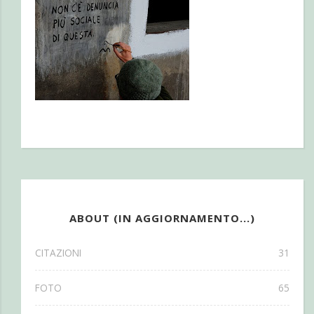
ABOUT (IN AGGIORNAMENTO...)
CITAZIONI
31
FOTO
65