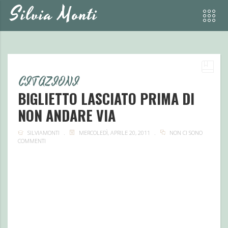
Silvia Monti
CITAZIONI
BIGLIETTO LASCIATO PRIMA DI
NON ANDARE VIA
SILVIAMONTI
MERCOLEDÌ, APRILE 20, 2011
NON CI SONO
COMMENTI