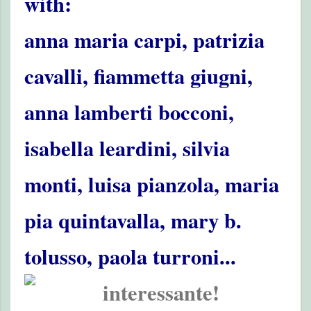
with:
anna maria carpi, patrizia
cavalli, fiammetta giugni,
anna lamberti bocconi,
isabella leardini, silvia
monti, luisa pianzola, maria
pia quintavalla, mary b.
tolusso, paola turroni...