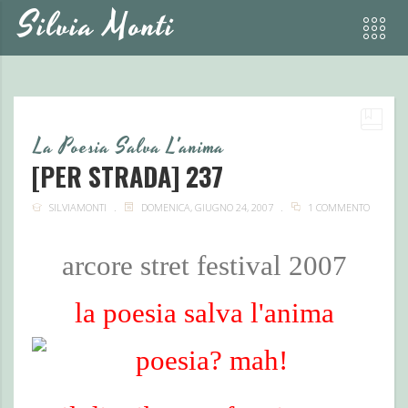
Silvia Monti
La Poesia Salva L'anima
[PER STRADA] 237
SILVIAMONTI
DOMENICA, GIUGNO 24, 2007
1 COMMENTO
arcore stret festival 2007
la poesia salva l'anima