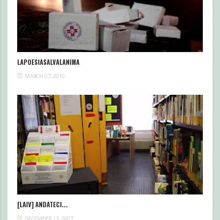
LAPOESIASALVALANIMA
MARCH 07, 2010
[LAIV] ANDATECI...
DECEMBER 13, 2007