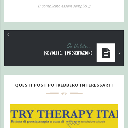
E' complicato essere semplici. ;)
Se Volete...
[SE VOLETE...] PRESENTAZIONE
QUESTI POST POTREBBERO INTERESSARTI