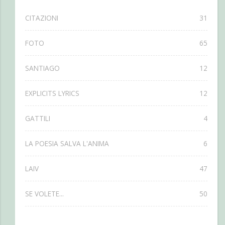
CITAZIONI
31
FOTO
65
SANTIAGO
12
EXPLICITS LYRICS
12
GATTILI
4
LA POESIA SALVA L'ANIMA
6
LAIV
47
SE VOLETE...
50