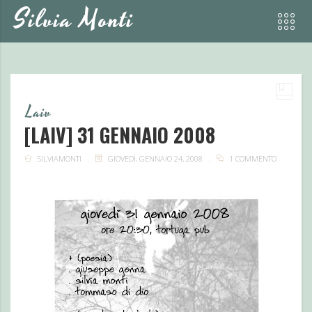
Silvia Monti
Laiv
[LAIV] 31 GENNAIO 2008
SILVIAMONTI
GIOVEDÌ, GENNAIO 24, 2008
1 COMMENTO