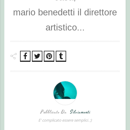
mario benedetti il direttore
artistico...
Pubblicato Da
Silviamonti
E' complicato essere semplici. ;)