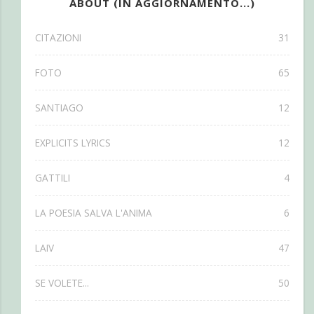
ABOUT (IN AGGIORNAMENTO...)
CITAZIONI
31
FOTO
65
SANTIAGO
12
EXPLICITS LYRICS
12
GATTILI
4
LA POESIA SALVA L'ANIMA
6
LAIV
47
SE VOLETE...
50