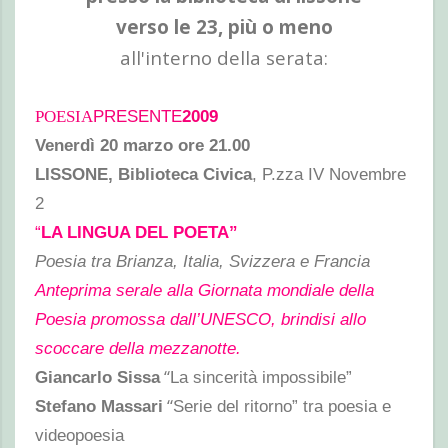
verso le 23, più o meno
all'interno della serata:
POESIA
PRESENTE
2009
Venerdì 20 marzo ore 21.00
LISSONE, Biblioteca Civica
,
P.zza IV Novembre
2
“
LA LINGUA DEL POETA”
Poesia tra Brianza, Italia, Svizzera e Francia
Anteprima serale alla Giornata mondiale della
Poesia promossa dall’UNESCO, brindisi allo
scoccare della mezzanotte.
“
Giancarlo Sissa
La sincerità impossibile”
“
Stefano Massari
Serie del ritorno”
tra poesia e
videopoesia