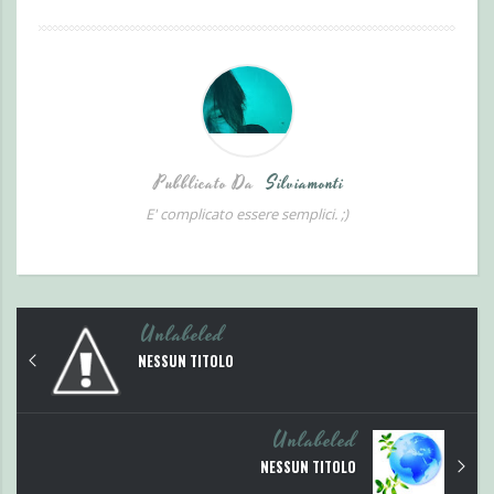
Pubblicato Da
Silviamonti
E' complicato essere semplici. ;)
Unlabeled
NESSUN TITOLO
Unlabeled
NESSUN TITOLO