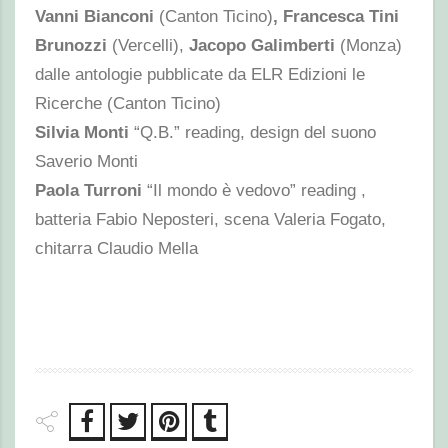
Vanni Bianconi
(Canton Ticino)
, Francesca Tini
Brunozzi
(Vercelli),
Jacopo Galimberti
(Monza)
dalle antologie pubblicate da ELR Edizioni le
Ricerche (Canton Ticino)
Silvia Monti
“Q.B.”
reading, design del suono
Saverio Monti
Paola Turroni
“Il mondo è vedovo”
reading ,
batteria Fabio Neposteri, scena Valeria Fogato,
chitarra Claudio Mella