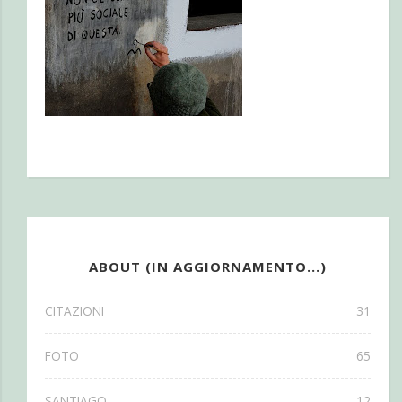
ABOUT (IN AGGIORNAMENTO...)
CITAZIONI
31
FOTO
65
SANTIAGO
12