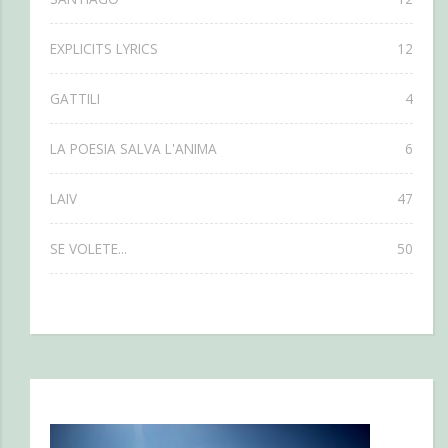
EXPLICITS LYRICS
12
GATTILI
4
LA POESIA SALVA L'ANIMA
6
LAIV
47
SE VOLETE...
50