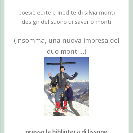
poesie edite e inedite di silvia monti
design del suono di saverio monti
(insomma, una nuova impresa del
duo monti...)
presso la biblioteca di lissone