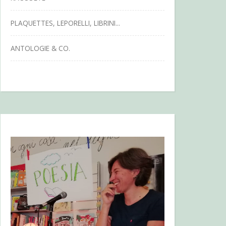
PLAQUETTES, LEPORELLI, LIBRINI...
ANTOLOGIE & CO.