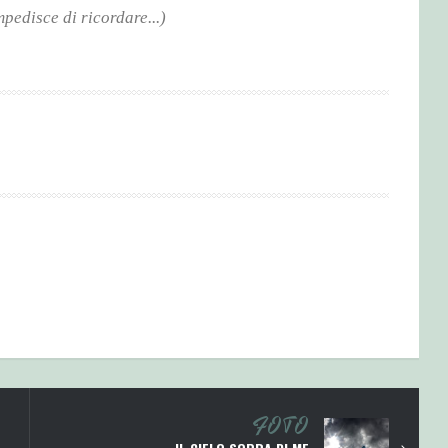
mpedisce di ricordare...)
FOTO