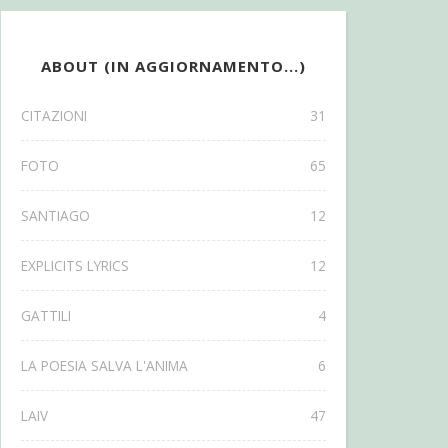
ABOUT (IN AGGIORNAMENTO...)
CITAZIONI
31
FOTO
65
SANTIAGO
12
EXPLICITS LYRICS
12
GATTILI
4
LA POESIA SALVA L'ANIMA
6
LAIV
47