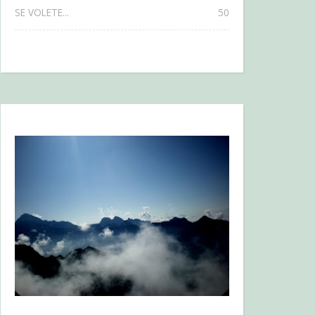
SE VOLETE...
50