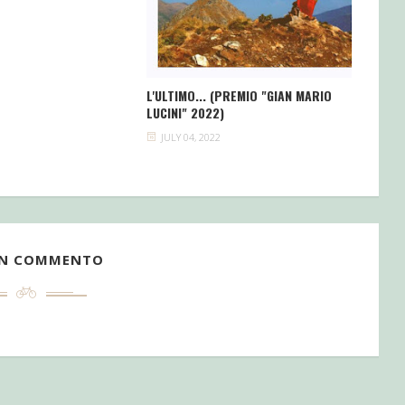
L'ULTIMO... (PREMIO "GIAN MARIO
LUCINI" 2022)
JULY 04, 2022
UN COMMENTO