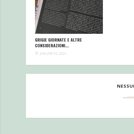
GRIGIE GIORNATE E ALTRE
CONSIDERAZIONI...
JANUARY 05, 2025
NESS