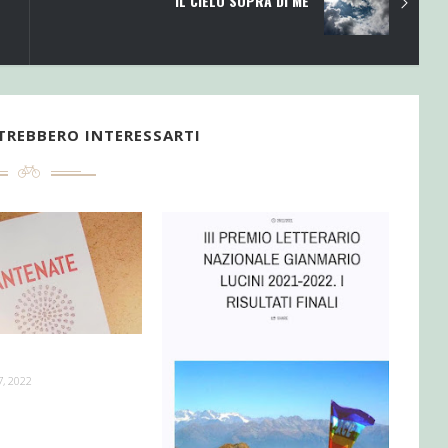
IL CIELO SOPRA DI ME
TREBBERO INTERESSARTI
, 2022