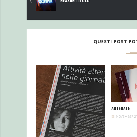
NESSUN TITOLO
QUESTI POST PO
ANTENATE
NOVEMBER 27