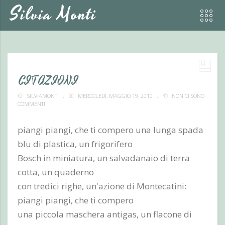
Silvia Monti
CITAZIONI
SILVIAMONTI
MERCOLEDÌ, MAGGIO 19, 2010
NON CI SONO
COMMENTI
piangi piangi, che ti compero una lunga spada
blu di plastica, un frigorifero
Bosch in miniatura, un salvadanaio di terra
cotta, un quaderno
con tredici righe, un'azione di Montecatini:
piangi piangi, che ti compero
una piccola maschera antigas, un flacone di