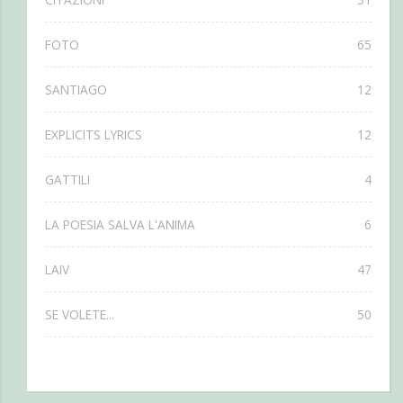
FOTO
65
SANTIAGO
12
EXPLICITS LYRICS
12
GATTILI
4
LA POESIA SALVA L'ANIMA
6
LAIV
47
SE VOLETE...
50