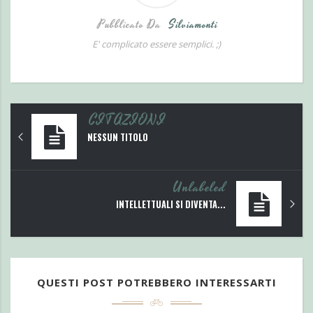
Pubblicato Da
Silviamonti
E' complicato essere semplici. ;)
CITAZIONI
NESSUN TITOLO
Unlabeled
INTELLETTUALI SI DIVENTA...
QUESTI POST POTREBBERO INTERESSARTI