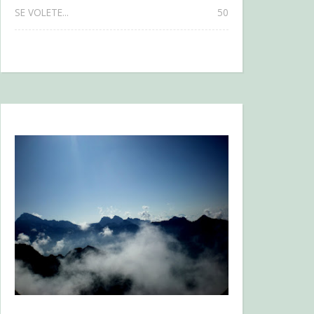
SE VOLETE...
50