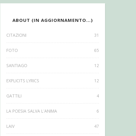
ABOUT (IN AGGIORNAMENTO...)
CITAZIONI
31
FOTO
65
SANTIAGO
12
EXPLICITS LYRICS
12
GATTILI
4
LA POESIA SALVA L'ANIMA
6
LAIV
47