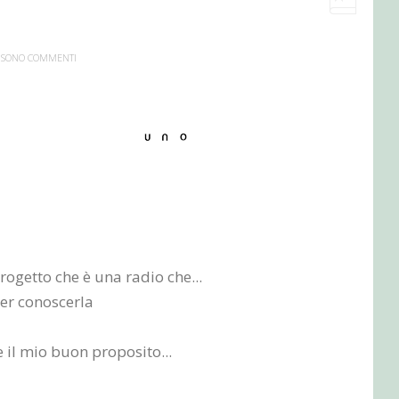
 SONO COMMENTI
rogetto che è una radio che...
er conoscerla
 il mio buon proposito...