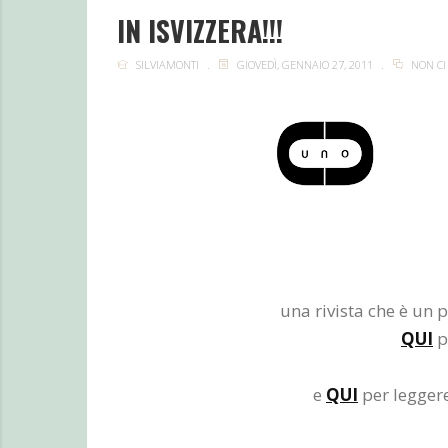
IN ISVIZZERA!!!
SILVIAMONTI
GIOVEDÌ, GENNAIO 27, 2011
NON CI
una rivista che è un p
QUI
p
e
QUI
per leggere