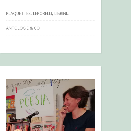
PLAQUETTES, LEPORELLI, LIBRINI...
ANTOLOGIE & CO.