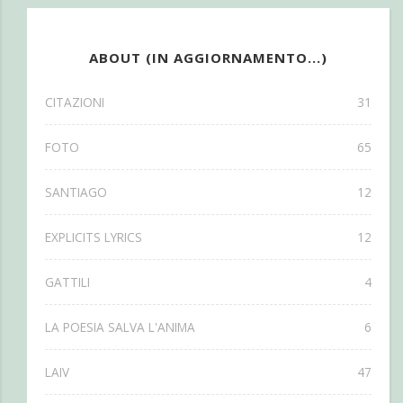
ABOUT (IN AGGIORNAMENTO...)
CITAZIONI
31
FOTO
65
SANTIAGO
12
EXPLICITS LYRICS
12
GATTILI
4
LA POESIA SALVA L'ANIMA
6
LAIV
47