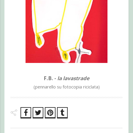
F.B. -
la lavastrade
(pennarello su fotocopia riciclata)