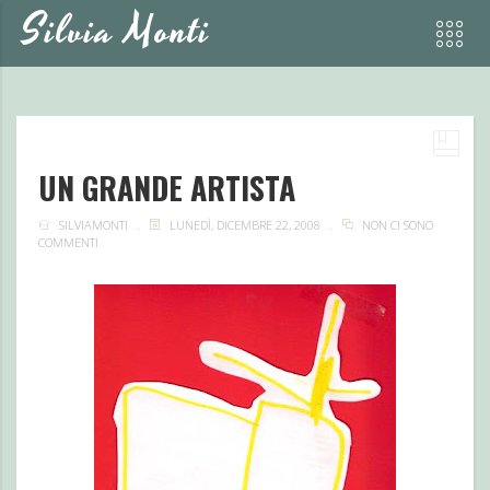
Silvia Monti
UN GRANDE ARTISTA
SILVIAMONTI
LUNEDÌ, DICEMBRE 22, 2008
NON CI SONO
COMMENTI