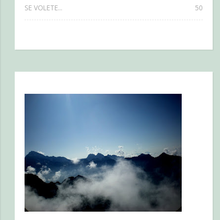
SE VOLETE...
50